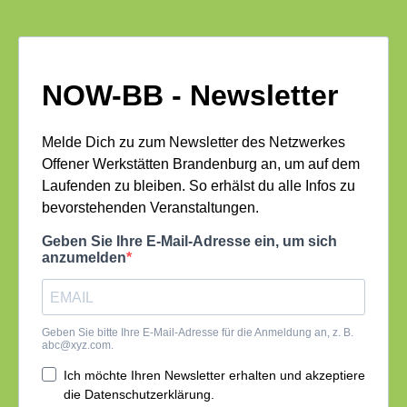
NOW-BB - Newsletter
Melde Dich zu zum Newsletter des Netzwerkes
Offener Werkstätten Brandenburg an, um auf dem
Laufenden zu bleiben. So erhälst du alle Infos zu
bevorstehenden Veranstaltungen.
Geben Sie Ihre E-Mail-Adresse ein, um sich
anzumelden
Geben Sie bitte Ihre E-Mail-Adresse für die Anmeldung an, z. B.
abc@xyz.com
.
Ich möchte Ihren Newsletter erhalten und akzeptiere
die Datenschutzerklärung.